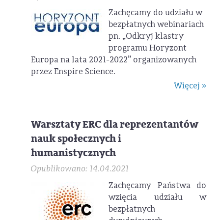
Zachęcamy do udziału w
bezpłatnych webinariach
pn. „Odkryj klastry
programu Horyzont
Europa na lata 2021-2022” organizowanych
przez Enspire Science.
Więcej »
Warsztaty ERC dla reprezentantów
nauk społecznych i
humanistycznych
Opublikowano: 14.04.2021
Zachęcamy Państwa do
wzięcia udziału w
bezpłatnych