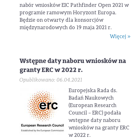
nabór wniosków EIC Pathfinder Open 2021 w
programie ramowym Horyzont Europa.
Będzie on otwarty dla konsorcjów
międzynarodowych do 19 maja 2021 r.
Więcej »
Wstępne daty naboru wniosków na
granty ERC w 2022 r.
Opublikowano: 06.04.2021
Europejska Rada ds.
Badań Naukowych
(European Research
Council – ERC) podała
wstępne daty naboru
wniosków na granty ERC
w 2022 r.