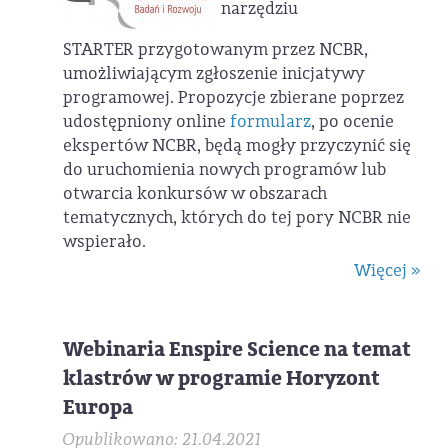
narzędziu
STARTER przygotowanym przez NCBR,
umożliwiającym zgłoszenie inicjatywy
programowej. Propozycje zbierane poprzez
udostępniony online
formularz
, po ocenie
ekspertów NCBR, będą mogły przyczynić się
do uruchomienia nowych programów lub
otwarcia konkursów w obszarach
tematycznych, których do tej pory NCBR nie
wspierało.
Więcej »
Webinaria Enspire Science na temat
klastrów w programie Horyzont
Europa
Opublikowano: 21.04.2021