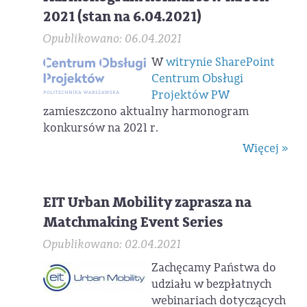
2021 (stan na 6.04.2021)
Opublikowano: 06.04.2021
W
witrynie SharePoint
Centrum Obsługi
Projektów PW
zamieszczono aktualny harmonogram
konkursów na 2021 r.
Więcej »
EIT Urban Mobility zaprasza na
Matchmaking Event Series
Opublikowano: 02.04.2021
Zachęcamy Państwa do
udziału w bezpłatnych
webinariach dotyczących