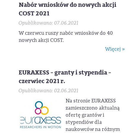
Nabór wniosków do nowych akcji
COST 2021
Opublikowano: 07.06.2021
W czerwcu ruszy nabór wniosków do 40
nowych akcji COST.
Więcej »
EURAXESS - granty i stypendia -
czerwiec 2021 r.
Opublikowano: 02.06.2021
Na stronie EURAXESS
zamieszczono aktualną
ofertę grantów i
stypendiów dla
naukowców na różnym