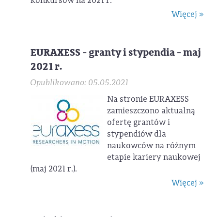
konkursów na 2021 r.
Więcej »
EURAXESS - granty i stypendia - maj
2021 r.
Opublikowano: 05.05.2021
Na stronie EURAXESS
zamieszczono aktualną
ofertę grantów i
stypendiów dla
naukowców na różnym
etapie kariery naukowej
(maj 2021 r.).
Więcej »