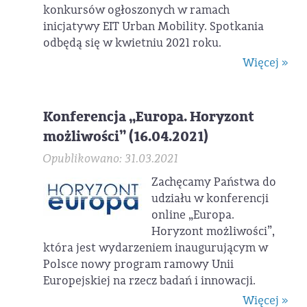
konkursów ogłoszonych w ramach
inicjatywy EIT Urban Mobility. Spotkania
odbędą się w kwietniu 2021 roku.
Więcej »
Konferencja „Europa. Horyzont
możliwości” (16.04.2021)
Opublikowano: 31.03.2021
Zachęcamy Państwa do
udziału w konferencji
online „Europa.
Horyzont możliwości”,
która jest wydarzeniem inaugurującym w
Polsce nowy program ramowy Unii
Europejskiej na rzecz badań i innowacji.
Więcej »