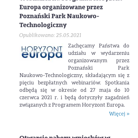
Europa organizowane przez
Poznański Park Naukowo-
Technologiczny
Opublikowano: 25.05.2021
Zachęcamy Państwa do
udziału w wydarzeniu
organizowanym przez
Poznański Park
Naukowo-Technologiczny, składającym się z
pięciu bezpłatnych webinariów. Spotkania
odbędą się w okresie od 27 maja do 10
czerwca 2021 r. i będą dotyczyły zagadnień
związanych z Programem Horyzont Europa.
Więcej »