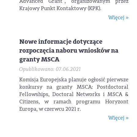
Advanced Grant”, organizowanym przez
Krajowy Punkt Kontaktowy (KPK).
Więcej »
Nowe informacje dotyczące
rozpoczęcia naboru wniosków na
granty MSCA
Opublikowano: 07.06.2021
Komisja Europejska planuje ogłosić pierwsze
konkursy na granty MSCA: Postdoctoral
Fellowships, Doctoral Networks i MSCA &
Citizens, w ramach programu Horyzont
Europa, w czerwcu 2021 r.
Więcej »