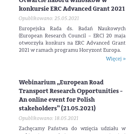
Otwarcie naboru wniosków w
konkursie ERC Advanced Grant 2021
Opublikowano: 25.05.2021
Europejska Rada ds. Badań Naukowych
(European Research Council – ERC) 20 maja
otworzyła konkurs na ERC Advanced Grant
2021 w ramach programu Horyzont Europa.
Więcej »
Webinarium „European Road
Transport Research Opportunities -
An online event for Polish
stakeholders” (21.05.2021)
Opublikowano: 18.05.2021
Zachęcamy Państwa do wzięcia udziału w