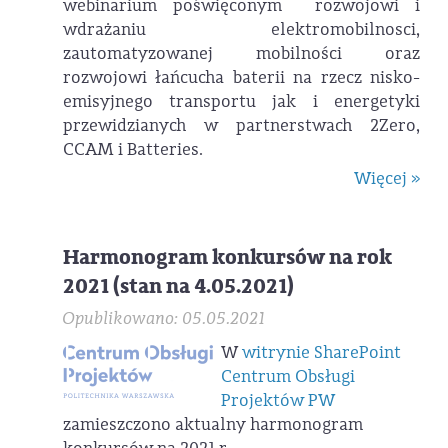
webinarium poświęconym rozwojowi i
wdrażaniu elektromobilnosci,
zautomatyzowanej mobilności oraz
rozwojowi łańcucha baterii na rzecz nisko-
emisyjnego transportu jak i energetyki
przewidzianych w partnerstwach 2Zero,
CCAM i Batteries.
Więcej »
Harmonogram konkursów na rok
2021 (stan na 4.05.2021)
Opublikowano: 05.05.2021
W
witrynie SharePoint
Centrum Obsługi
Projektów PW
zamieszczono aktualny harmonogram