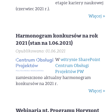
etapie kariery naukowej
(czerwiec 2021 r.).
Więcej »
Harmonogram konkursów na rok
2021 (stan na 1.06.2021)
Opublikowano: 01.06.2021
W
witrynie SharePoint
Centrum Obsługi
Projektów PW
zamieszczono aktualny harmonogram
konkursów na 2021 r.
Więcej »
Webinaria nt. Programu Horyzont