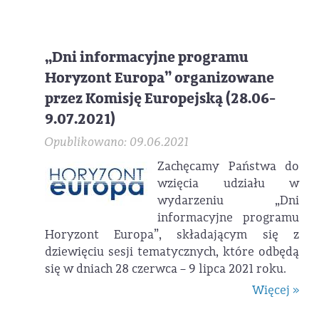
„Dni informacyjne programu
Horyzont Europa” organizowane
przez Komisję Europejską (28.06-
9.07.2021)
Opublikowano: 09.06.2021
Zachęcamy Państwa do
wzięcia udziału w
wydarzeniu „Dni
informacyjne programu
Horyzont Europa”, składającym się z
dziewięciu sesji tematycznych, które odbędą
się w dniach 28 czerwca – 9 lipca 2021 roku.
Więcej »