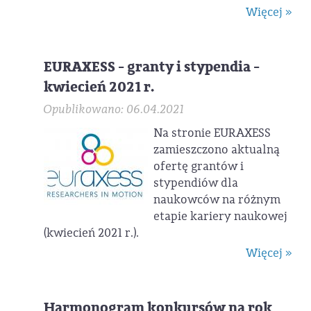
Więcej »
EURAXESS - granty i stypendia -
kwiecień 2021 r.
Opublikowano: 06.04.2021
Na stronie EURAXESS
zamieszczono aktualną
ofertę grantów i
stypendiów dla
naukowców na różnym
etapie kariery naukowej
(kwiecień 2021 r.).
Więcej »
Harmonogram konkursów na rok