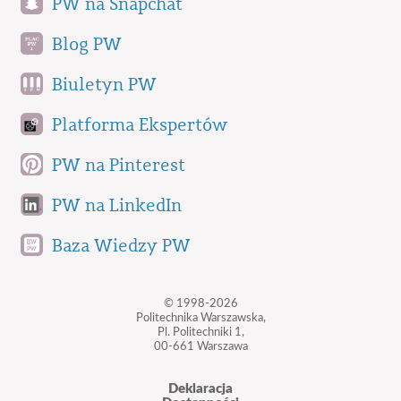
PW na Snapchat
Blog PW
Biuletyn PW
Platforma Ekspertów
PW na Pinterest
PW na LinkedIn
Baza Wiedzy PW
© 1998-2026
Politechnika Warszawska,
Pl. Politechniki 1,
00-661 Warszawa
Deklaracja