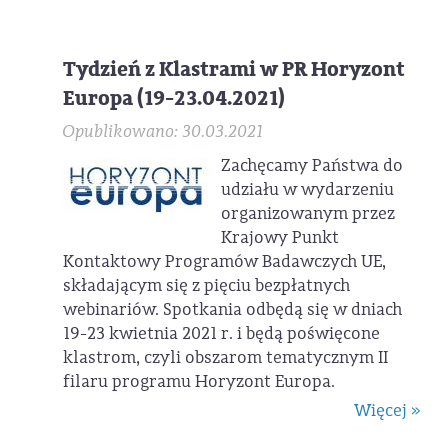
Tydzień z Klastrami w PR Horyzont
Europa (19-23.04.2021)
Opublikowano: 30.03.2021
Zachęcamy Państwa do
udziału w wydarzeniu
organizowanym przez
Krajowy Punkt
Kontaktowy Programów Badawczych UE,
składającym się z pięciu bezpłatnych
webinariów. Spotkania odbędą się w dniach
19-23 kwietnia 2021 r. i będą poświęcone
klastrom, czyli obszarom tematycznym II
filaru programu Horyzont Europa.
Więcej »