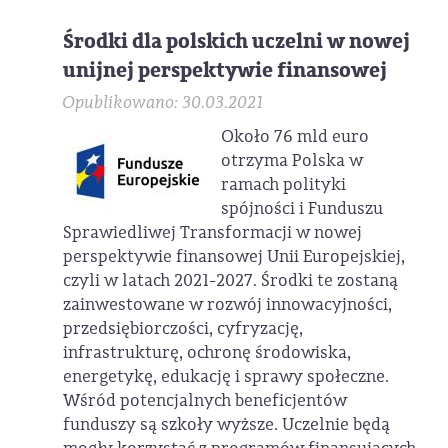
Środki dla polskich uczelni w nowej
unijnej perspektywie finansowej
Opublikowano: 30.03.2021
Około 76 mld euro
otrzyma Polska w
ramach polityki
spójności i Funduszu
Sprawiedliwej Transformacji w nowej
perspektywie finansowej Unii Europejskiej,
czyli w latach 2021-2027. Środki te zostaną
zainwestowane w rozwój innowacyjności,
przedsiębiorczości, cyfryzację,
infrastrukturę, ochronę środowiska,
energetykę, edukację i sprawy społeczne.
Wśród potencjalnych beneficjentów
funduszy są szkoły wyższe. Uczelnie będą