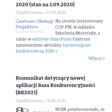
2020 (stan na 1.09.2020)
Opublikowano: 01.09.2020
Na stronie internetowej
COP PW, w zakładce
Szkolenia/Materiały, a
także w
witrynie SharePoint
Centrum
zamieszczono aktualny
harmonogram
konkursów na 2020 r.
Więcej »
Komunikat dotyczący nowej
aplikacji Baza Konkurencyjności
(BK2021)
Opublikowano: 13.08.2020
NCBR poinformowało, że