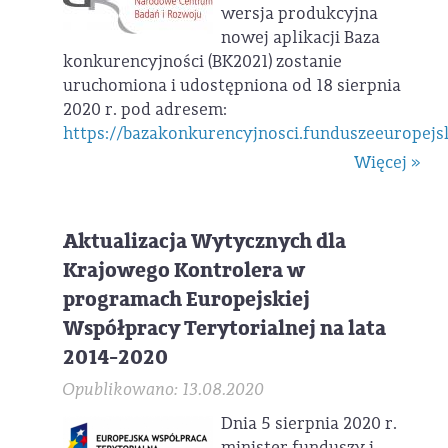
wersja produkcyjna
nowej aplikacji Baza
konkurencyjności (BK2021) zostanie
uruchomiona i udostępniona od 18 sierpnia
2020 r. pod adresem:
https://bazakonkurencyjnosci.funduszeeuropejsk
Więcej »
Aktualizacja Wytycznych dla
Krajowego Kontrolera w
programach Europejskiej
Współpracy Terytorialnej na lata
2014-2020
Opublikowano: 13.08.2020
Dnia 5 sierpnia 2020 r.
minister funduszy i