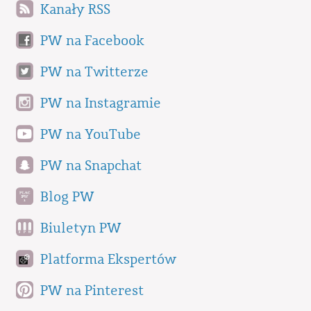
Kanały RSS
PW na Facebook
PW na Twitterze
PW na Instagramie
PW na YouTube
PW na Snapchat
Blog PW
Biuletyn PW
Platforma Ekspertów
PW na Pinterest