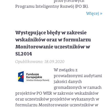
priorytetowych
Programu Inteligentny Rozwój (PO IR).
Więcej »
Występujące błędy w zakresie
wskaźników oraz w formularzu
Monitorowanie uczestników w
SL2014
Opublikowano: 18.09.2020
W związku z
prowadzonymi audytami
jakości danych
gromadzonych w ramach
projektów PO WER w zakresie wskaźników
oraz uczestników projektów wykazanych w
formularzu Monitorowanie uczestników w