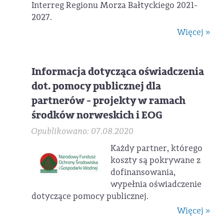
Interreg Regionu Morza Bałtyckiego 2021-
2027.
Więcej »
Informacja dotycząca oświadczenia
dot. pomocy publicznej dla
partnerów - projekty w ramach
środków norweskich i EOG
Opublikowano: 07.08.2020
Każdy partner, którego
koszty są pokrywane z
dofinansowania,
wypełnia oświadczenie
dotyczące pomocy publicznej.
Więcej »