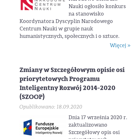
Nauki ogłosiło konkurs
na stanowisko
Koordynatora Dyscyplin Narodowego
Centrum Nauki w grupie nauk
humanistycznych, społecznych i o sztuce.
Więcej »
Zmiany w Szczegółowym opisie osi
priorytetowych Programu
Inteligentny Rozwój 2014-2020
(SZOOP)
Opublikowano: 18.09.2020
Dnia 17 września 2020 r.
zaktualizowano
Szczegółowy opis osi