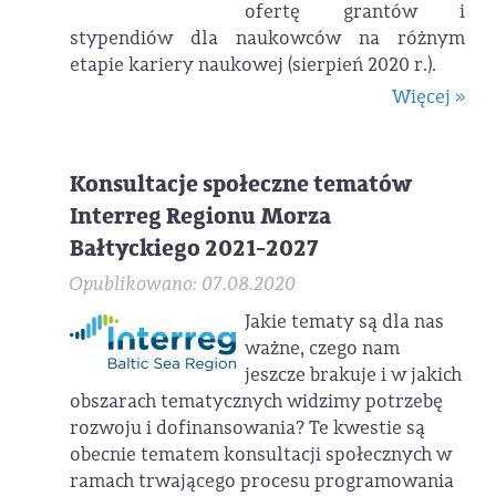
ofertę grantów i
stypendiów dla naukowców na różnym
etapie kariery naukowej (sierpień 2020 r.).
Więcej »
Konsultacje społeczne tematów
Interreg Regionu Morza
Bałtyckiego 2021-2027
Opublikowano: 07.08.2020
Jakie tematy są dla nas
ważne, czego nam
jeszcze brakuje i w jakich
obszarach tematycznych widzimy potrzebę
rozwoju i dofinansowania? Te kwestie są
obecnie tematem konsultacji społecznych w
ramach trwającego procesu programowania