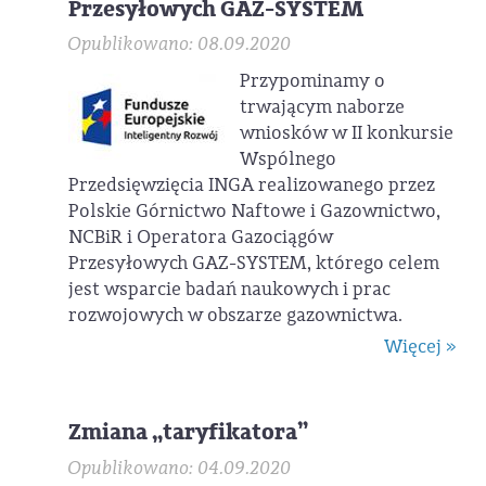
Przesyłowych GAZ-SYSTEM
Opublikowano: 08.09.2020
Przypominamy o
trwającym naborze
wniosków w II konkursie
Wspólnego
Przedsięwzięcia INGA realizowanego przez
Polskie Górnictwo Naftowe i Gazownictwo,
NCBiR i Operatora Gazociągów
Przesyłowych GAZ-SYSTEM, którego celem
jest wsparcie badań naukowych i prac
rozwojowych w obszarze gazownictwa.
Więcej »
Zmiana „taryfikatora”
Opublikowano: 04.09.2020