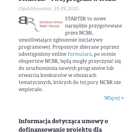
Opublikowano: 25.09.2020
STARTER to nowe
narzędzie przygotowane
przez NCBR,
umożliwiające zgłoszenie inicjatywy
programowej. Propozycje zbierane poprzez
udostępniony online
formularz
, po ocenie
ekspertów NCBR, będą mogły przyczynić się
do uruchomienia nowych programów lub
otwarcia konkursów w obszarach
tematycznych, których do tej pory NCBR nie
wspierało.
Więcej »
Informacja dotycząca umowy o
dofinansowanie projektu dla