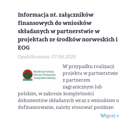
Informacja nt. załączników
finansowych do wniosków
składanych w partnerstwie w
projektach ze środków norweskich i
EOG
Opublikowano: 07.08.2020
W przypadku realizacji
projektu w partnerstwie
z partnerem
zagranicznym lub
polskim, w zakresie kompletności
dokumentów składanych wraz z wnioskiem o
dofinansowanie, należy stosować poniższe:
Więcej »