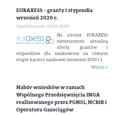
EURAXESS - granty i stypendia
wrzesień 2020 r.
Opublikowano: 08.09.2020
Na stronie EURAXESS
zamieszczono aktualną
ofertę grantów i
stypendiów dla naukowców na różnym
etapie kariery naukowej (wrzesień 2020 r.).
Więcej »
Nabór wniosków w ramach
Wspólnego Przedsięwzięcia INGA
realizowanego przez PGNiG, NCBiR i
Operatora Gazociągów