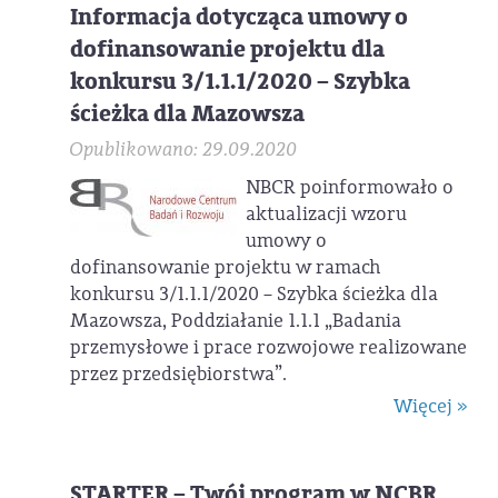
Informacja dotycząca umowy o
dofinansowanie projektu dla
konkursu 3/1.1.1/2020 – Szybka
ścieżka dla Mazowsza
Opublikowano: 29.09.2020
NBCR poinformowało o
aktualizacji wzoru
umowy o
dofinansowanie projektu w ramach
konkursu 3/1.1.1/2020 – Szybka ścieżka dla
Mazowsza, Poddziałanie 1.1.1 „Badania
przemysłowe i prace rozwojowe realizowane
przez przedsiębiorstwa”.
Więcej »
STARTER – Twój program w NCBR